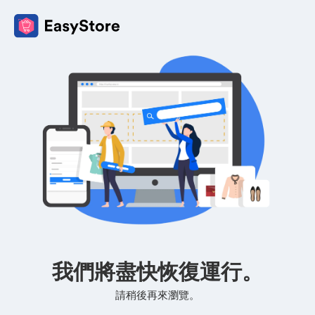
我們將盡快恢復運行。
請稍後再來瀏覽。