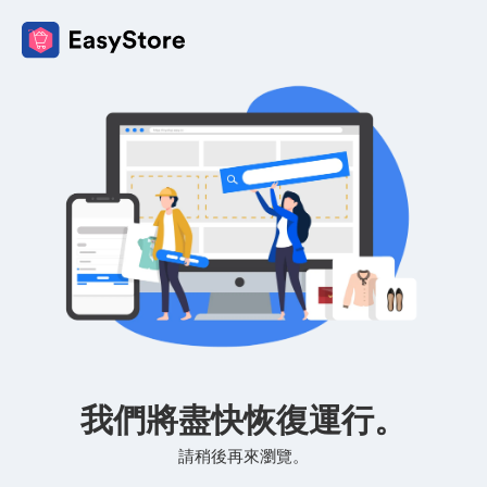
我們將盡快恢復運行。
請稍後再來瀏覽。